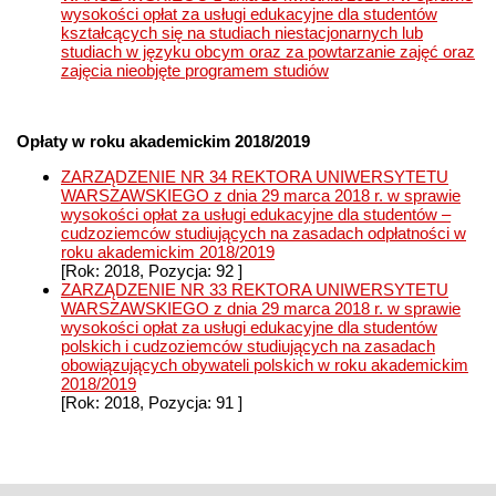
wysokości opłat za usługi edukacyjne dla studentów
kształcących się na studiach niestacjonarnych lub
studiach w języku obcym oraz za powtarzanie zajęć oraz
zajęcia nieobjęte programem studiów
Opłaty w roku akademickim 2018/2019
ZARZĄDZENIE NR 34 REKTORA UNIWERSYTETU
WARSZAWSKIEGO z dnia 29 marca 2018 r. w sprawie
wysokości opłat za usługi edukacyjne dla studentów –
cudzoziemców studiujących na zasadach odpłatności w
roku akademickim 2018/2019
[Rok: 2018, Pozycja: 92 ]
ZARZĄDZENIE NR 33 REKTORA UNIWERSYTETU
WARSZAWSKIEGO z dnia 29 marca 2018 r. w sprawie
wysokości opłat za usługi edukacyjne dla studentów
polskich i cudzoziemców studiujących na zasadach
obowiązujących obywateli polskich w roku akademickim
2018/2019
[Rok: 2018, Pozycja: 91 ]