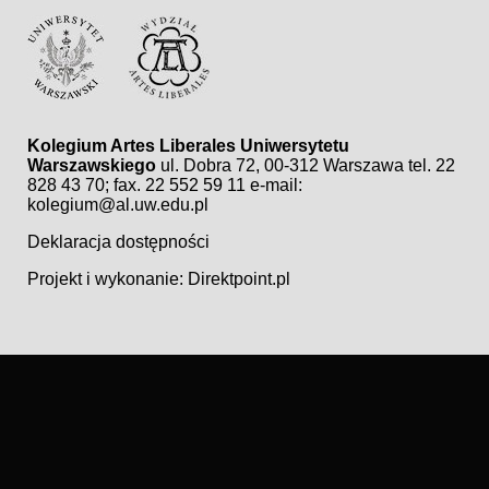
Kolegium Artes Liberales Uniwersytetu
Warszawskiego
ul. Dobra 72, 00-312 Warszawa
tel. 22
828 43 70; fax. 22 552 59 11
e-mail:
kolegium@al.uw.edu.pl
Deklaracja dostępności
Projekt i wykonanie:
Direktpoint.pl