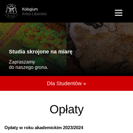
Przejdź do treści
English
Studia skrojone na miarę
Zapraszamy
do naszego grona.
Dla Studentów »
Opłaty
Opłaty w roku akademickim 2023/2024