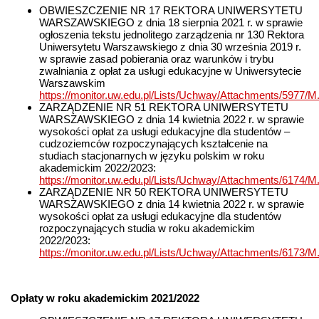
OBWIESZCZENIE NR 17 REKTORA UNIWERSYTETU
WARSZAWSKIEGO z dnia 18 sierpnia 2021 r. w sprawie
ogłoszenia tekstu jednolitego zarządzenia nr 130 Rektora
Uniwersytetu Warszawskiego z dnia 30 września 2019 r.
w sprawie zasad pobierania oraz warunków i trybu
zwalniania z opłat za usługi edukacyjne w Uniwersytecie
Warszawskim
https://monitor.uw.edu.pl/Lists/Uchway/Attachments/5977/
ZARZĄDZENIE NR 51 REKTORA UNIWERSYTETU
WARSZAWSKIEGO z dnia 14 kwietnia 2022 r. w sprawie
wysokości opłat za usługi edukacyjne dla studentów –
cudzoziemców rozpoczynających kształcenie na
studiach stacjonarnych w języku polskim w roku
akademickim 2022/2023:
https://monitor.uw.edu.pl/Lists/Uchway/Attachments/6174/M
ZARZĄDZENIE NR 50 REKTORA UNIWERSYTETU
WARSZAWSKIEGO z dnia 14 kwietnia 2022 r. w sprawie
wysokości opłat za usługi edukacyjne dla studentów
rozpoczynających studia w roku akademickim
2022/2023:
https://monitor.uw.edu.pl/Lists/Uchway/Attachments/6173/M
Opłaty w roku akademickim 2021/2022